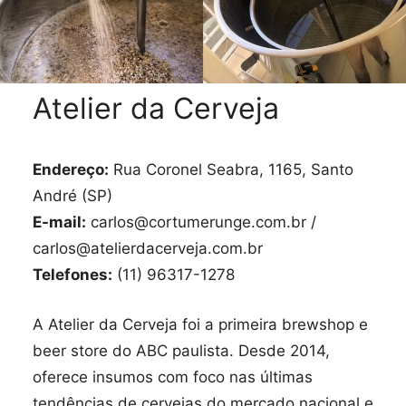
Atelier da Cerveja
Endereço:
Rua Coronel Seabra, 1165, Santo
André (SP)
E-mail:
carlos@cortumerunge.com.br /
carlos@atelierdacerveja.com.br
Telefones:
(11) 96317-1278
A Atelier da Cerveja foi a primeira brewshop e
beer store do ABC paulista. Desde 2014,
oferece insumos com foco nas últimas
tendências de cervejas do mercado nacional e