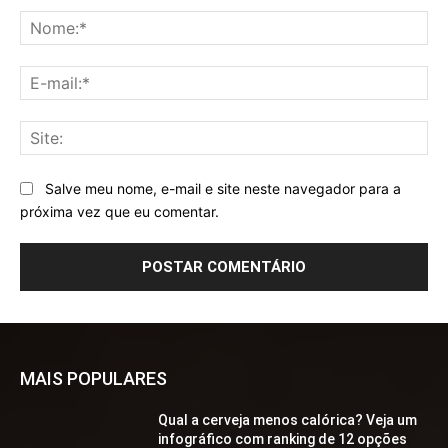
No
E-
mai
Sit
Salve meu nome, e-mail e site neste navegador para a
próxima vez que eu comentar.
MAIS POPULARES
Qual a cerveja menos calórica? Veja um
infográfico com ranking de 12 opções