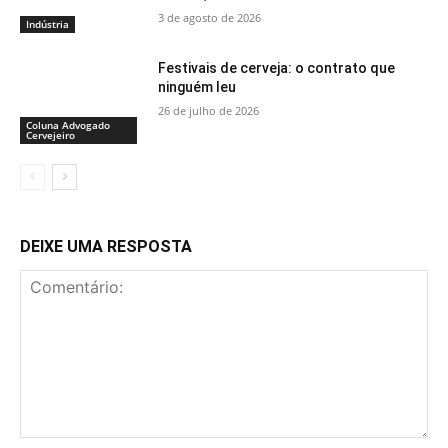
3 de agosto de 2026
Indústria
Festivais de cerveja: o contrato que
ninguém leu
26 de julho de 2026
Coluna Advogado
Cervejeiro
DEIXE UMA RESPOSTA
Comentário: