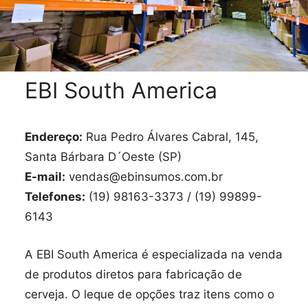
EBI South America
Endereço:
Rua Pedro Álvares Cabral, 145,
Santa Bárbara D´Oeste (SP)
E-mail:
vendas@ebinsumos.com.br
Telefones:
(19) 98163-3373 / (19) 99899-
6143
A EBI South America é especializada na venda
de produtos diretos para fabricação de
cerveja. O leque de opções traz itens como o