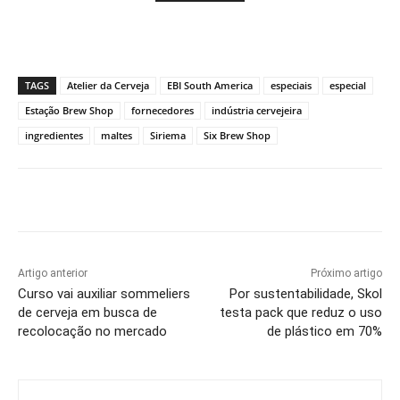
TAGS
Atelier da Cerveja
EBI South America
especiais
especial
Estação Brew Shop
fornecedores
indústria cervejeira
ingredientes
maltes
Siriema
Six Brew Shop
Artigo anterior
Próximo artigo
Curso vai auxiliar sommeliers
Por sustentabilidade, Skol
de cerveja em busca de
testa pack que reduz o uso
recolocação no mercado
de plástico em 70%