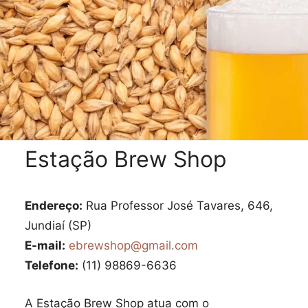
Estação Brew Shop
Endereço:
Rua Professor José Tavares, 646,
Jundiaí (SP)
E-mail:
ebrewshop@gmail.com
Telefone:
(11) 98869-6636
A Estação Brew Shop atua com o