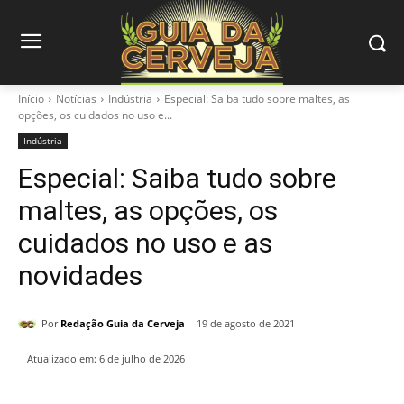
Início
Notícias
Indústria
Especial: Saiba tudo sobre maltes, as
opções, os cuidados no uso e...
Indústria
Especial: Saiba tudo sobre
maltes, as opções, os
cuidados no uso e as
novidades
Por
Redação Guia da Cerveja
19 de agosto de 2021
Atualizado em:
6 de julho de 2026