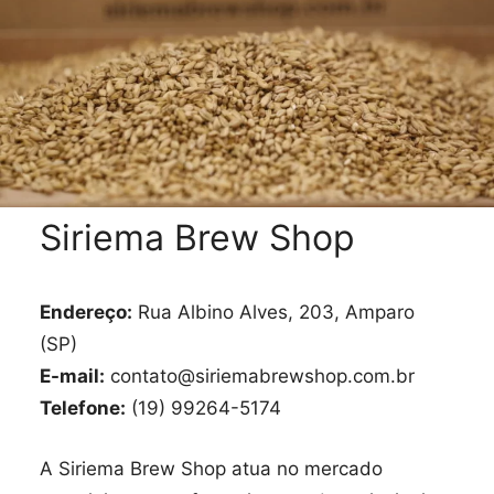
Siriema Brew Shop
Endereço:
Rua Albino Alves, 203, Amparo
(SP)
E-mail:
contato@siriemabrewshop.com.br
Telefone:
(19) 99264-5174
A Siriema Brew Shop atua no mercado