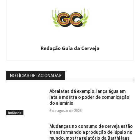
Redação Guia da Cerveja
NOTÍCIAS RELACIONADAS
Abralatas dá exemplo, lança água em
lata e mostra o poder de comunicação
do alumínio
6 de agosto de 2026
Indústria
Mudanças no consumo de cerveja estão
transformando a produção de lúpulo no
mundo, mostra relatório da BarthHaas