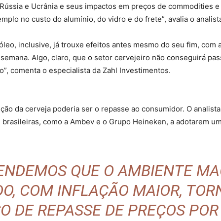
 Rússia e Ucrânia e seus impactos em preços de commodities e i
plo no custo do alumínio, do vidro e do frete”, avalia o analist
óleo, inclusive, já trouxe efeitos antes mesmo do seu fim, com
 semana. Algo, claro, que o setor cervejeiro não conseguirá pas
ro”, comenta o especialista da Zahl Investimentos.
ução da cerveja poderia ser o repasse ao consumidor. O analist
 brasileiras, como a Ambev e o Grupo Heineken, a adotarem uma
TENDEMOS QUE O AMBIENTE 
O, COM INFLAÇÃO MAIOR, TORN
O DE REPASSE DE PREÇOS POR