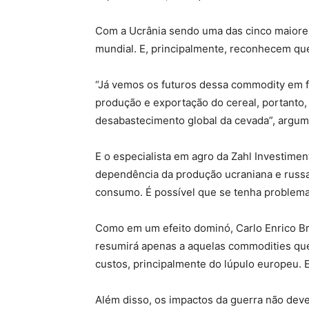
Com a Ucrânia sendo uma das cinco maiore
mundial. E, principalmente, reconhecem que
“Já vemos os futuros dessa commodity em for
produção e exportação do cereal, portanto,
desabastecimento global da cevada”, argum
E o especialista em agro da Zahl Investime
dependência da produção ucraniana e russ
consumo. É possível que se tenha problema 
Como em um efeito dominó, Carlo Enrico Bre
resumirá apenas a aquelas commodities qu
custos, principalmente do lúpulo europeu. E
Além disso, os impactos da guerra não dev