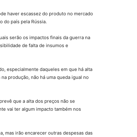
pode haver escassez do produto no mercado
 do país pela Rússia.
uais serão os impactos finais da guerra na
ibilidade de falta de insumos e
ado, especialmente daqueles em que há alta
 na produção, não há uma queda igual no
prevê que a alta dos preços não se
te vai ter algum impacto também nos
a, mas irão encarecer outras despesas das