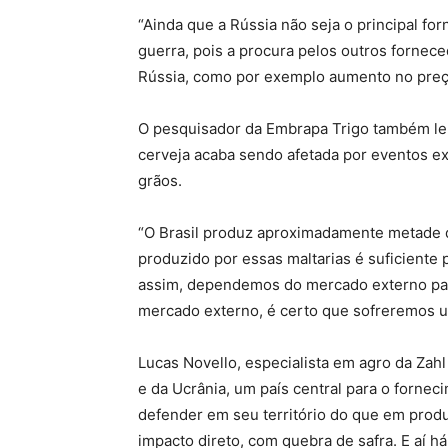
“Ainda que a Rússia não seja o principal f
guerra, pois a procura pelos outros fornec
Rússia, como por exemplo aumento no preço
O pesquisador da Embrapa Trigo também lem
cerveja acaba sendo afetada por eventos e
grãos.
“O Brasil produz aproximadamente metade da
produzido por essas maltarias é suficiente
assim, dependemos do mercado externo par
mercado externo, é certo que sofreremos um
Lucas Novello, especialista em agro da Zah
e da Ucrânia, um país central para o forne
defender em seu território do que em produ
impacto direto, com quebra de safra. E aí há 