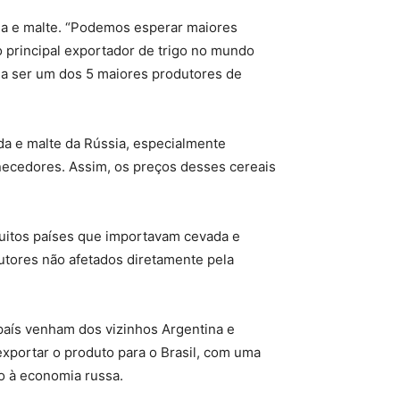
ada e malte. “Podemos esperar maiores
o principal exportador de trigo no mundo
ia ser um dos 5 maiores produtores de
da e malte da Rússia, especialmente
necedores. Assim, os preços desses cereais
uitos países que importavam cevada e
utores não afetados diretamente pela
 país venham dos vizinhos Argentina e
xportar o produto para o Brasil, com uma
go à economia russa.