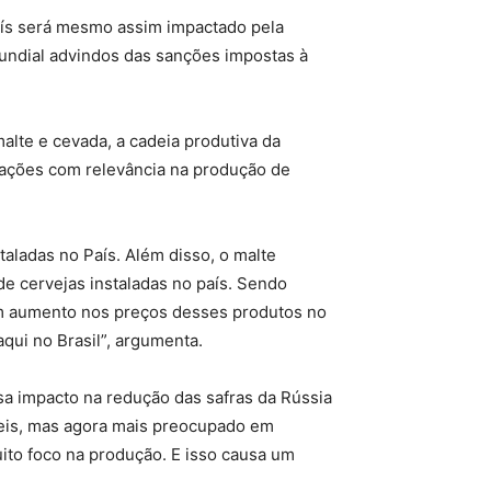
país será mesmo assim impactado pela
mundial advindos das sanções impostas à
lte e cevada, a cadeia produtiva da
nações com relevância na produção de
aladas no País. Além disso, o malte
e cervejas instaladas no país. Sendo
m aumento nos preços desses produtos no
qui no Brasil”, argumenta.
sa impacto na redução das safras da Rússia
rteis, mas agora mais preocupado em
ito foco na produção. E isso causa um