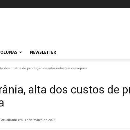
COLUNAS
NEWSLETTER
ta dos custos de produção desafia indústria cervejeira
ânia, alta dos custos de 
a
Atualizado em:
17 de março de 2022