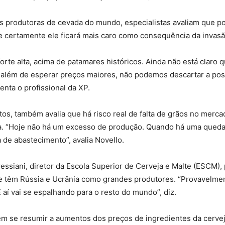
s produtoras de cevada do mundo, especialistas avaliam que 
 certamente ele ficará mais caro como consequência da invasão
te alta, acima de patamares históricos. Ainda não está claro q
 além de esperar preços maiores, não podemos descartar a poss
enta o profissional da XP.
ntos, também avalia que há risco real de falta de grãos no merc
a. “Hoje não há um excesso de produção. Quando há uma queda
de abastecimento”, avalia Novello.
ssiani, diretor da Escola Superior de Cerveja e Malte (ESCM), 
e têm Rússia e Ucrânia como grandes produtores. “Provavelmen
 aí vai se espalhando para o resto do mundo”, diz.
em se resumir a aumentos dos preços de ingredientes da cervej