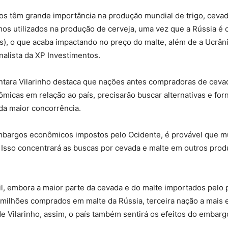
litos têm grande importância na produção mundial de trigo, cev
mos utilizados na produção de cerveja, uma vez que a Rússia é 
s), o que acaba impactando no preço do malte, além de a Ucrân
alista da XP Investimentos.
ntara Vilarinho destaca que nações antes compradoras de ceva
icas em relação ao país, precisarão buscar alternativas e for
da maior concorrência.
embargos econômicos impostos pelo Ocidente, é provável que m
 Isso concentrará as buscas por cevada e malte em outros prod
sil, embora a maior parte da cevada e do malte importados pelo
milhões comprados em malte da Rússia, terceira nação a mais e
de Vilarinho, assim, o país também sentirá os efeitos do embar