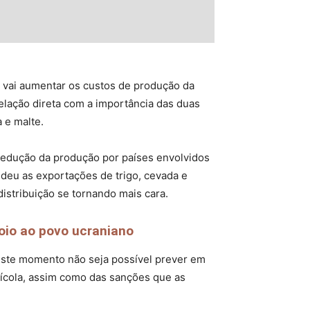
, vai aumentar os custos de produção da
elação direta com a importância das duas
 e malte.
 redução da produção por países envolvidos
deu as exportações de trigo, cevada e
distribuição se tornando mais cara.
io ao povo ucraniano
neste momento não seja possível prever em
rícola, assim como das sanções que as