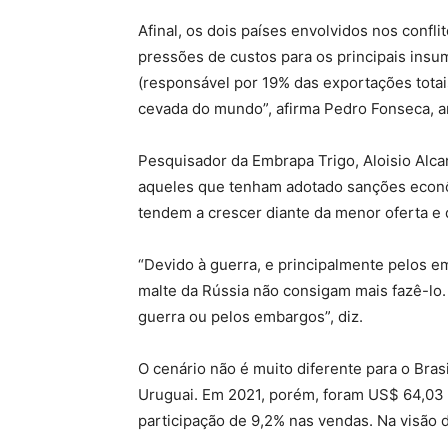
Afinal, os dois países envolvidos nos conf
pressões de custos para os principais insu
(responsável por 19% das exportações totai
cevada do mundo”, afirma Pedro Fonseca, an
Pesquisador da Embrapa Trigo, Aloisio Alca
aqueles que tenham adotado sanções econôm
tendem a crescer diante da menor oferta e 
“Devido à guerra, e principalmente pelos 
malte da Rússia não consigam mais fazê-lo.
guerra ou pelos embargos”, diz.
O cenário não é muito diferente para o Bra
Uruguai. Em 2021, porém, foram US$ 64,03 
participação de 9,2% nas vendas. Na visão 