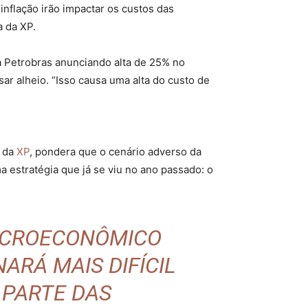
nflação irão impactar os custos das
a da XP.
 a Petrobras anunciando alta de 25% no
sar alheio. “Isso causa uma alta do custo de
a da
XP
, pondera que o cenário adverso da
 estratégia que já se viu no ano passado: o
MACROECONÔMICO
ARÁ MAIS DIFÍCIL
 PARTE DAS