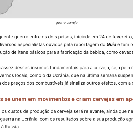
guerra cerveja
quente guerra entre os dois países, iniciada em 24 de fevereiro
 diversos especialistas ouvidos pela reportagem do
Guia
e tem r
ução de itens básicos para a fabricação da bebida, como cevada
cassez desses insumos fundamentais para a cerveja, seja pela
ernos locais, como o da Ucrânia, que na última semana suspen
ta dos preços dos combustíveis já sinaliza outros efeitos, com a 
s se unem em movimentos e criam cervejas em apo
e os custos de produção da cerveja será relevante, ainda que 
 guerra na Ucrânia, com os resultados sobre a sua produção ag
 à Rússia.