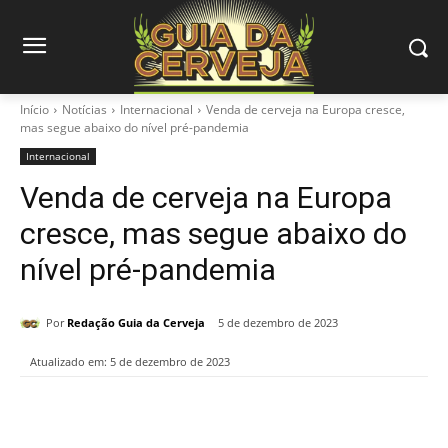
Início
Notícias
Internacional
Venda de cerveja na Europa cresce,
mas segue abaixo do nível pré-pandemia
Internacional
Venda de cerveja na Europa
cresce, mas segue abaixo do
nível pré-pandemia
Por
Redação Guia da Cerveja
5 de dezembro de 2023
Atualizado em:
5 de dezembro de 2023