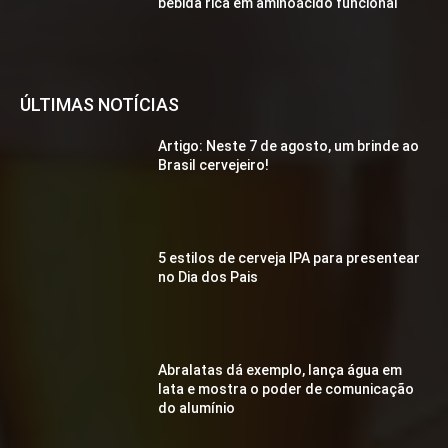
bebida rica em aminoácido funcional
ÚLTIMAS NOTÍCIAS
Artigo: Neste 7 de agosto, um brinde ao
Brasil cervejeiro!
5 estilos de cerveja IPA para presentear
no Dia dos Pais
Abralatas dá exemplo, lança água em
lata e mostra o poder de comunicação
do alumínio