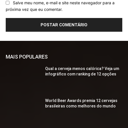
Salve meu nome, e-mail e site neste navegador para a
próxima vez que eu comentar.
MAIS POPULARES
Qual a cerveja menos calórica? Veja um
infográfico com ranking de 12 opções
World Beer Awards premia 12 cervejas
brasileiras como melhores do mundo