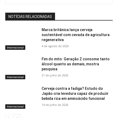
NOTÍCIAS RELACIONADAS
Marca britânica lança cerveja
sustentável com cevada de agricultura
regenerativa
4 de agosto de 2026
Internacional
Fim do mito: Geração Z consome tanto
álcool quanto as demais, mostra
pesquisa
21 de julho de 2026
Internacional
Cerveja contra a fadiga? Estudo do
Japão cria levedura capaz de produzir
bebida rica em aminoácido funcional
14 de julho de 2026
Internacional