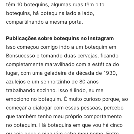
têm 10 botequins, algumas ruas têm oito
botequins, há botequins lado a lado,
compartilhando a mesma porta.
Publicações sobre botequins no Instagram
Isso começou comigo indo a um botequim em
Bonsucesso e tomando duas cervejas, ficando
completamente maravilhado com a estética do
lugar, com uma geladeira da década de 1930,
azulejos e um senhorzinho de 80 anos
trabalhando sozinho. Isso é lindo, eu me
emociono no botequim. É muito curioso porque, ao
começar a dialogar com essas pessoas, percebo
que também tenho meu próprio comportamento
no botequim. Há botequins em que vou há cinco
ou seis anos e ninguém sabe meu nome. Entro,