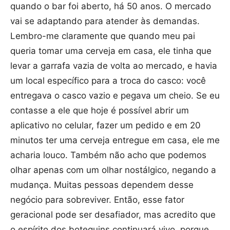
quando o bar foi aberto, há 50 anos. O mercado
vai se adaptando para atender às demandas.
Lembro-me claramente que quando meu pai
queria tomar uma cerveja em casa, ele tinha que
levar a garrafa vazia de volta ao mercado, e havia
um local específico para a troca do casco: você
entregava o casco vazio e pegava um cheio. Se eu
contasse a ele que hoje é possível abrir um
aplicativo no celular, fazer um pedido e em 20
minutos ter uma cerveja entregue em casa, ele me
acharia louco. Também não acho que podemos
olhar apenas com um olhar nostálgico, negando a
mudança. Muitas pessoas dependem desse
negócio para sobreviver. Então, esse fator
geracional pode ser desafiador, mas acredito que
o espírito dos botequins continuará vivo, porque