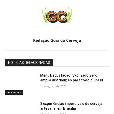
Redação Guia da Cerveja
NOTÍCIAS RELACIONADAS
Menu Degustação: Skol Zero Zero
amplia distribuição para todo o Brasil
1 de agosto de 2026
Consumidor
8 experiências imperdíveis de cerveja
artesanal em Brasília