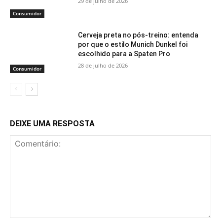
29 de julho de 2026
Consumidor
Cerveja preta no pós-treino: entenda
por que o estilo Munich Dunkel foi
escolhido para a Spaten Pro
28 de julho de 2026
Consumidor
DEIXE UMA RESPOSTA