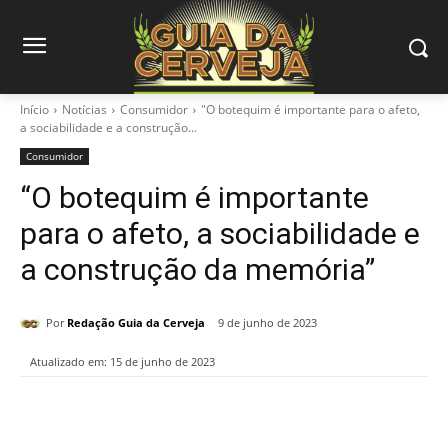
Início
Notícias
Consumidor
"O botequim é importante para o afeto,
a sociabilidade e a construção...
Consumidor
“O botequim é importante
para o afeto, a sociabilidade e
a construção da memória”
Por
Redação Guia da Cerveja
9 de junho de 2023
Atualizado em:
15 de junho de 2023