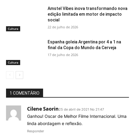
Amstel Vibes inova transformando nova
edição limitada em motor de impacto
social
22 de julho de 2026
Cultura
Espanha goleia Argentina por 4 a 1 na
final da Copa do Mundo da Cerveja
17 de julho de 2026
Cultura
1 COMENTÁRIO
Cilene Saorin
25 de abril de 2021 No 21:47
Ganhou! Oscar de Melhor Filme Internacional. Uma
linda abordagem e reflexão.
Responder