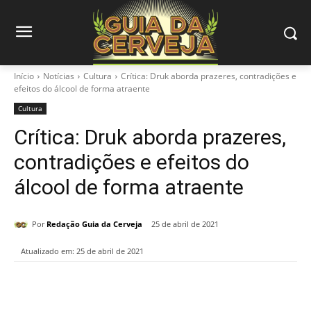
Início
Notícias
Cultura
Crítica: Druk aborda prazeres, contradições e
efeitos do álcool de forma atraente
Cultura
Crítica: Druk aborda prazeres,
contradições e efeitos do
álcool de forma atraente
Por
Redação Guia da Cerveja
25 de abril de 2021
Atualizado em:
25 de abril de 2021