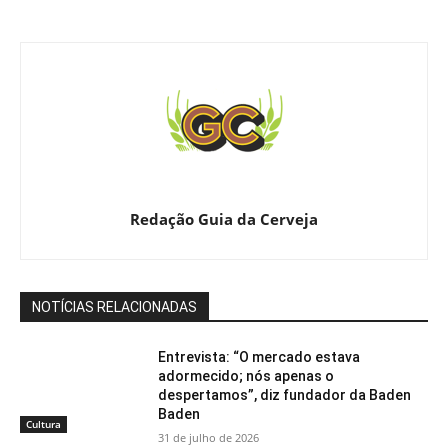
Redação Guia da Cerveja
NOTÍCIAS RELACIONADAS
Entrevista: “O mercado estava
adormecido; nós apenas o
despertamos”, diz fundador da Baden
Baden
Cultura
31 de julho de 2026