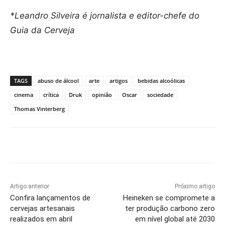
*Leandro Silveira é jornalista e editor-chefe do
Guia da Cerveja
TAGS
abuso de álcool
arte
artigos
bebidas alcoólicas
cinema
crítica
Druk
opinião
Oscar
sociedade
Thomas Vinterberg
Artigo anterior
Próximo artigo
Confira lançamentos de
Heineken se compromete a
cervejas artesanais
ter produção carbono zero
realizados em abril
em nível global até 2030