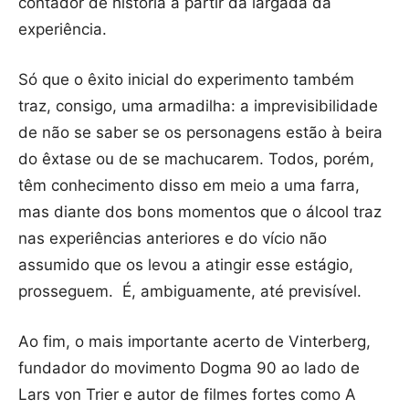
contador de história a partir da largada da
experiência.
Só que o êxito inicial do experimento também
traz, consigo, uma armadilha: a imprevisibilidade
de não se saber se os personagens estão à beira
do êxtase ou de se machucarem. Todos, porém,
têm conhecimento disso em meio a uma farra,
mas diante dos bons momentos que o álcool traz
nas experiências anteriores e do vício não
assumido que os levou a atingir esse estágio,
prosseguem. É, ambiguamente, até previsível.
Ao fim, o mais importante acerto de Vinterberg,
fundador do movimento Dogma 90 ao lado de
Lars von Trier e autor de filmes fortes como A