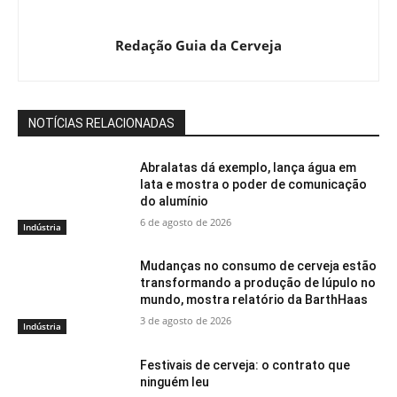
Redação Guia da Cerveja
NOTÍCIAS RELACIONADAS
Abralatas dá exemplo, lança água em
lata e mostra o poder de comunicação
do alumínio
6 de agosto de 2026
Indústria
Mudanças no consumo de cerveja estão
transformando a produção de lúpulo no
mundo, mostra relatório da BarthHaas
3 de agosto de 2026
Indústria
Festivais de cerveja: o contrato que
ninguém leu