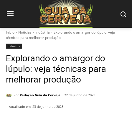
Início
Notícias
Indústria
Explorando o amargor do lúpulo: veja
técnicas para melhorar produção
Indústria
Explorando o amargor do
lúpulo: veja técnicas para
melhorar produção
Por
Redação Guia da Cerveja
22 de junho de 2023
Atualizado em:
23 de junho de 2023