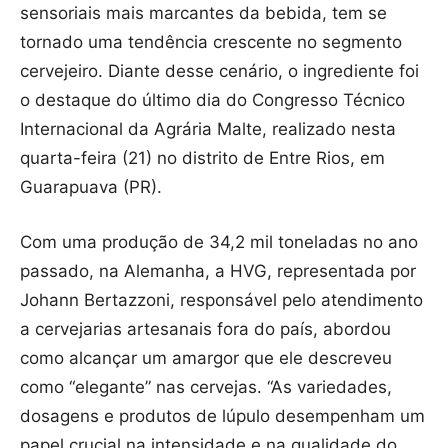
sensoriais mais marcantes da bebida, tem se
tornado uma tendência crescente no segmento
cervejeiro. Diante desse cenário, o ingrediente foi
o destaque do último dia do Congresso Técnico
Internacional da Agrária Malte, realizado nesta
quarta-feira (21) no distrito de Entre Rios, em
Guarapuava (PR).
Com uma produção de 34,2 mil toneladas no ano
passado, na Alemanha, a HVG, representada por
Johann Bertazzoni, responsável pelo atendimento
a cervejarias artesanais fora do país, abordou
como alcançar um amargor que ele descreveu
como “elegante” nas cervejas. “As variedades,
dosagens e produtos de lúpulo desempenham um
papel crucial na intensidade e na qualidade do