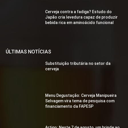
Cerveja contra a fadiga? Estudo do
Japão cria levedura capaz de produzir
bebida rica em aminoácido funcional
ÚLTIMAS NOTÍCIAS
Substituição tributária no setor da
cerveja
Menu Degustação: Cerveja Manipueira
Selvagem vira tema de pesquisa com
financiamento da FAPESP
Artigo: Neste 7 de agosto, um brinde ao