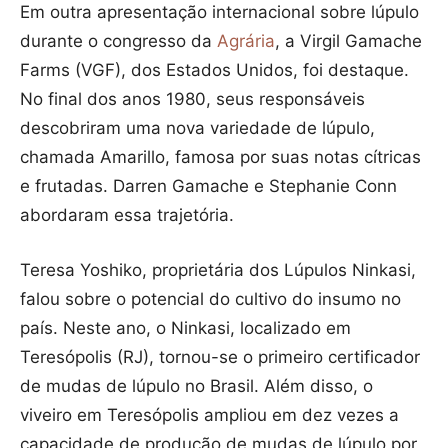
Em outra apresentação internacional sobre lúpulo
durante o congresso da
Agrária
, a Virgil Gamache
Farms (VGF), dos Estados Unidos, foi destaque.
No final dos anos 1980, seus responsáveis
descobriram uma nova variedade de lúpulo,
chamada Amarillo, famosa por suas notas cítricas
e frutadas. Darren Gamache e Stephanie Conn
abordaram essa trajetória.
Teresa Yoshiko, proprietária dos Lúpulos Ninkasi,
falou sobre o potencial do cultivo do insumo no
país. Neste ano, o Ninkasi, localizado em
Teresópolis (RJ), tornou-se o primeiro certificador
de mudas de lúpulo no Brasil. Além disso, o
viveiro em Teresópolis ampliou em dez vezes a
capacidade de produção de mudas de lúpulo por