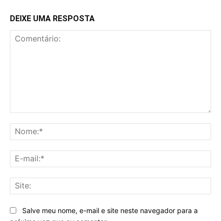
DEIXE UMA RESPOSTA
Comentário:
No
E-
mai
Sit
Salve meu nome, e-mail e site neste navegador para a