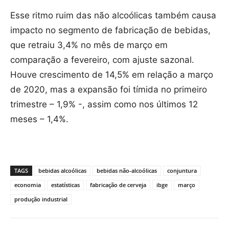
Esse ritmo ruim das não alcoólicas também causa
impacto no segmento de fabricação de bebidas,
que retraiu 3,4% no mês de março em
comparação a fevereiro, com ajuste sazonal.
Houve crescimento de 14,5% em relação a março
de 2020, mas a expansão foi tímida no primeiro
trimestre – 1,9% -, assim como nos últimos 12
meses – 1,4%.
TAGS
bebidas alcoólicas
bebidas não-alcoólicas
conjuntura
economia
estatísticas
fabricação de cerveja
ibge
março
produção industrial