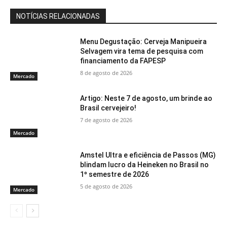
NOTÍCIAS RELACIONADAS
Menu Degustação: Cerveja Manipueira
Selvagem vira tema de pesquisa com
financiamento da FAPESP
8 de agosto de 2026
Mercado
Artigo: Neste 7 de agosto, um brinde ao
Brasil cervejeiro!
7 de agosto de 2026
Mercado
Amstel Ultra e eficiência de Passos (MG)
blindam lucro da Heineken no Brasil no
1º semestre de 2026
5 de agosto de 2026
Mercado