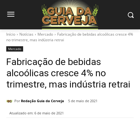
Início
Notícias
Mercado
Fabricação de bebidas alcoólicas cresce 4%
no trimestre, mas indústria retrai
Mercado
Fabricação de bebidas
alcoólicas cresce 4% no
trimestre, mas indústria retrai
Por
Redação Guia da Cerveja
5 de maio de 2021
Atualizado em:
6 de maio de 2021