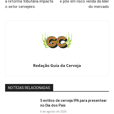
a reforma tributária impacta
e põe em risco venda da líder
o setor cervejeiro
do mercado
Redação Guia da Cerveja
NOTÍCIAS RELACIONADAS
5 estilos de cerveja IPA para presentear
no Dia dos Pais
6 de agosto de 2026