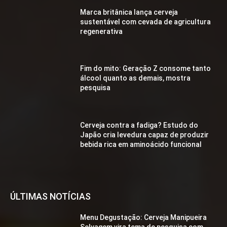
Marca britânica lança cerveja
sustentável com cevada de agricultura
regenerativa
Fim do mito: Geração Z consome tanto
álcool quanto as demais, mostra
pesquisa
Cerveja contra a fadiga? Estudo do
Japão cria levedura capaz de produzir
bebida rica em aminoácido funcional
ÚLTIMAS NOTÍCIAS
Menu Degustação: Cerveja Manipueira
Selvagem vira tema de pesquisa com