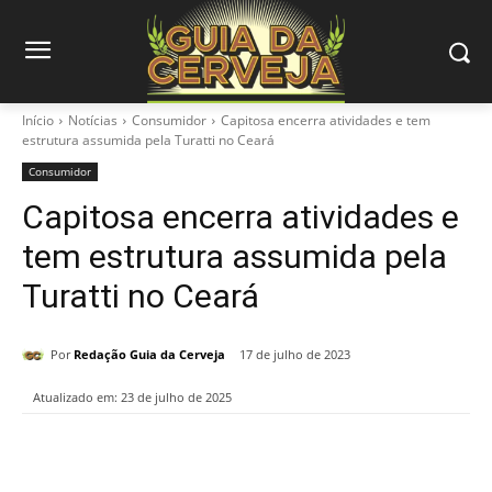
Início
Notícias
Consumidor
Capitosa encerra atividades e tem
estrutura assumida pela Turatti no Ceará
Consumidor
Capitosa encerra atividades e
tem estrutura assumida pela
Turatti no Ceará
Por
Redação Guia da Cerveja
17 de julho de 2023
Atualizado em:
23 de julho de 2025