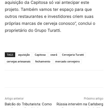
aquisição da Capitosa só vai antecipar este
projeto. Também vamos ter espaço para que
outros restaurantes e investidores criem suas
próprias marcas de cerveja conosco”, conclui o
proprietário do Grupo Turatti.
TAGS
aquisição
Capitosa
ceará
Cervejaria Turatti
cervejas artesanais
fechamento
mercado cervejeiro
Artigo anterior
Próximo artigo
Balcão do Tributarista: Como
Rússia intervém na Carlsberg