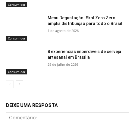
Consumidor
Menu Degustação: Skol Zero Zero
amplia distribuição para todo o Brasil
1 de agosto de 2026
Consumidor
8 experiências imperdíveis de cerveja
artesanal em Brasília
29 de julho de 2026
Consumidor
DEIXE UMA RESPOSTA