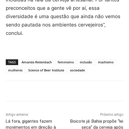
preconceitos que a gente vê por aí, essa
diversidade é uma questão que ainda não vemos
sendo pautada nos ambientes cervejeiros”,
conclui.
TAGS
Amanda Reitenbach
feminismo
inclusão
machismo
mulheres
Science of Beer Institute
sociedade
Artigo anterior
Próximo artigo
Lá fora, gigantes fazem
Boicote já: Bahia propõe “lei
movimentos em direção à
seca” da cerveja após