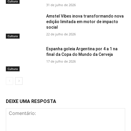
Cultura
31 de julho de 2026
Amstel Vibes inova transformando nova
edição limitada em motor de impacto
social
22 de julho de 2026
Cultura
Espanha goleia Argentina por 4 a 1 na
final da Copa do Mundo da Cerveja
17 de julho de 2026
Cultura
DEIXE UMA RESPOSTA