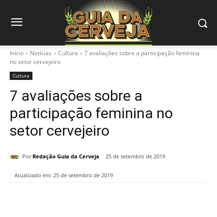
Início
Notícias
Cultura
7 avaliações sobre a participação feminina
no setor cervejeiro
Cultura
7 avaliações sobre a
participação feminina no
setor cervejeiro
Por
Redação Guia da Cerveja
25 de setembro de 2019
Atualizado em:
25 de setembro de 2019