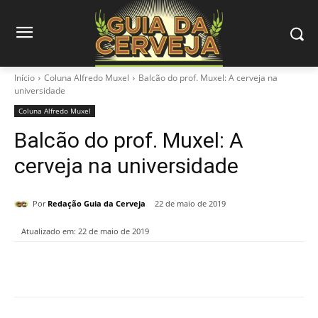
Início
Coluna Alfredo Muxel
Balcão do prof. Muxel: A cerveja na
universidade
Coluna Alfredo Muxel
Balcão do prof. Muxel: A
cerveja na universidade
Por
Redação Guia da Cerveja
22 de maio de 2019
Atualizado em:
22 de maio de 2019