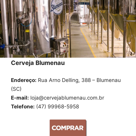
Cerveja Blumenau
Endereço:
Rua Arno Delling, 388 – Blumenau
(SC)
E-mail:
loja@cervejablumenau.com.br
Telefone:
(47) 99968-5958