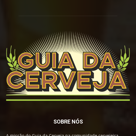
SOBRE NÓS
A missão do Guia da Cerveja na comunidade cervejeira