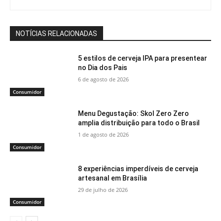
NOTÍCIAS RELACIONADAS
5 estilos de cerveja IPA para presentear
no Dia dos Pais
6 de agosto de 2026
Consumidor
Menu Degustação: Skol Zero Zero
amplia distribuição para todo o Brasil
1 de agosto de 2026
Consumidor
8 experiências imperdíveis de cerveja
artesanal em Brasília
29 de julho de 2026
Consumidor