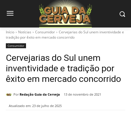
Início
Notícias
Consumidor
Cervejarias do Sul unem inventividade e
tradição por êxito em mercado concorrido
Consumidor
Cervejarias do Sul unem
inventividade e tradição por
êxito em mercado concorrido
Por
Redação Guia da Cerveja
13 de novembro de 2021
Atualizado em:
23 de julho de 2025