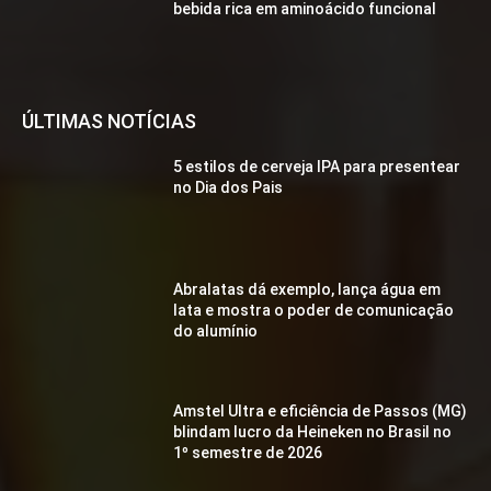
bebida rica em aminoácido funcional
ÚLTIMAS NOTÍCIAS
5 estilos de cerveja IPA para presentear
no Dia dos Pais
Abralatas dá exemplo, lança água em
lata e mostra o poder de comunicação
do alumínio
Amstel Ultra e eficiência de Passos (MG)
blindam lucro da Heineken no Brasil no
1º semestre de 2026