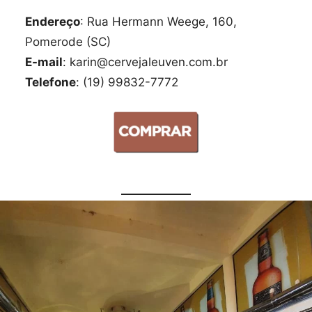
Endereço
: Rua Hermann Weege, 160,
Pomerode (SC)
E-mail
: karin@cervejaleuven.com.br
Telefone
: (19) 99832-7772