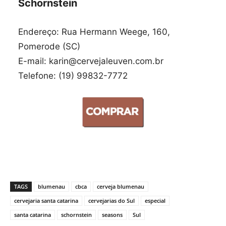
Schornstein
Endereço: Rua Hermann Weege, 160,
Pomerode (SC)
E-mail: karin@cervejaleuven.com.br
Telefone: (19) 99832-7772
TAGS
blumenau
cbca
cerveja blumenau
cervejaria santa catarina
cervejarias do Sul
especial
santa catarina
schornstein
seasons
Sul