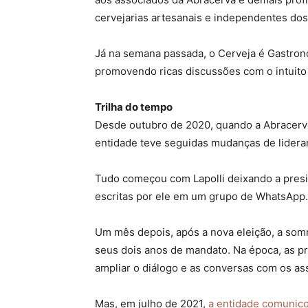
cervejarias artesanais e independentes dos
Já na semana passada, o Cerveja é Gastrono
promovendo ricas discussões com o intuito 
Trilha do tempo
Desde outubro de 2020, quando a Abracerva 
entidade teve seguidas mudanças de lider
Tudo começou com Lapolli deixando a pres
escritas por ele em um grupo de WhatsApp.
Um mês depois, após a nova eleição, a somm
seus dois anos de mandato. Na época, as pr
ampliar o diálogo e as conversas com os as
Mas, em julho de 2021,
a entidade comunic