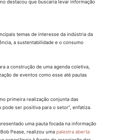
ino destacou que buscaria levar informação
ncipais temas de interesse da indústria da
rência, a sustentabilidade e o consumo
ra a construção de uma agenda coletiva,
ização de eventos como esse até pautas
omo primeira realização conjunta das
ode ser positiva para o setor”, enfatiza.
apresentado uma pauta focada na informação
, Bob Pease, realizou uma
palestra aberta
a experiência à frente da associação das