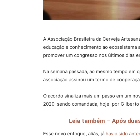
A Associação Brasileira da Cerveja Artesan
educação e conhecimento ao ecossistema ao
promover um congresso nos últimos dias e
Na semana passada, ao mesmo tempo em que
associação assinou um termo de cooperaç
O acordo sinaliza mais um passo em um nov
2020, sendo comandada, hoje, por Gilberto 
Leia também – Após duas a
Esse novo enfoque, aliás, já
havia sido ant