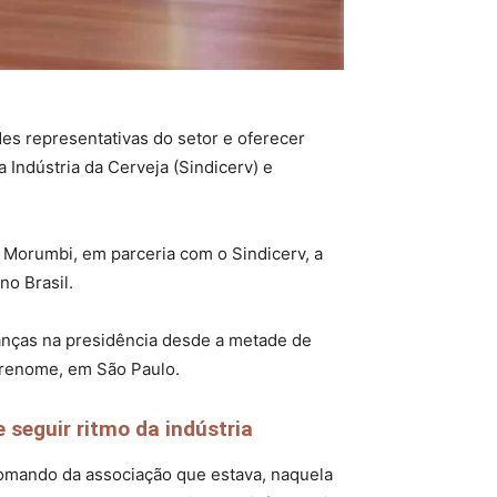
es representativas do setor e oferecer
Indústria da Cerveja (Sindicerv) e
Morumbi, em parceria com o Sindicerv, a
o Brasil.
anças na presidência desde a metade de
obrenome, em São Paulo.
 seguir ritmo da indústria
omando da associação que estava, naquela