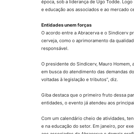
época, sob a liderança de Ugo Todde. Logo 
e educação aos associados e ao mercado ce
Entidades unem forças
O acordo entre a Abracerva e o Sindicerv pr
cerveja, como o aprimoramento da qualidade 
responsável.
O presidente do Sindicerv, Mauro Homem, a
em busca do atendimento das demandas do s
voltadas à legislação e tributos”, diz.
Giba destaca que o primeiro fruto dessa par
entidades, o evento já atendeu aos principa
Com um calendário cheio de atividades, te
e na educação do setor. Em janeiro, por ex
aos associados da Abracerva e demais profi