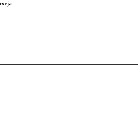
rveja