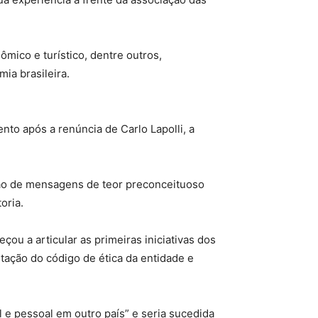
mico e turístico, dentre outros,
ia brasileira.
to após a renúncia de Carlo Lapolli, a
ão de mensagens de teor preconceituoso
oria.
u a articular as primeiras iniciativas dos
tação do código de ética da entidade e
 e pessoal em outro país” e seria sucedida