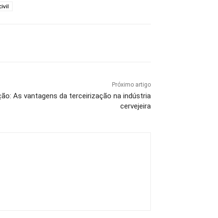
civil
Próximo artigo
ação: As vantagens da terceirização na indústria
cervejeira