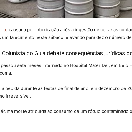
orte
causada por intoxicação após a ingestão de cervejas contam
s um falecimento neste sábado, elevando para dez o número de v
 Colunista do Guia debate consequências jurídicas d
 passou sete meses internado no Hospital Mater Dei, em Belo H
 coma.
u a bebida durante as festas de final de ano, em dezembro de 
o irreversível.
décima morte atribuída ao consumo de um rótulo contaminado da