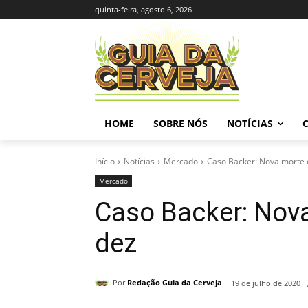
quinta-feira, agosto 6, 2026
HOME
SOBRE NÓS
NOTÍCIAS
Início
Notícias
Mercado
Caso Backer: Nova morte e
Mercado
Caso Backer: Nova
dez
Por
Redação Guia da Cerveja
19 de julho de 2020