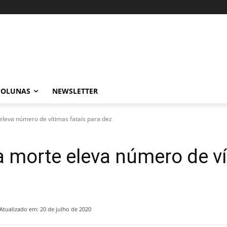
COLUNAS
NEWSLETTER
leva número de vítimas fatais para dez
 morte eleva número de ví
Atualizado em:
20 de julho de 2020