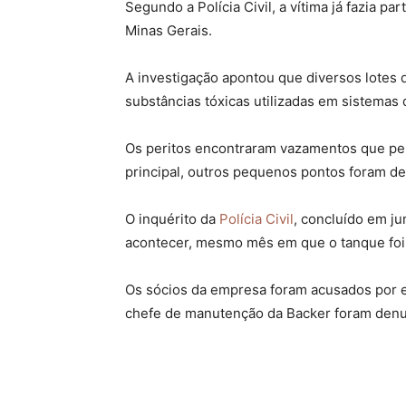
Segundo a Polícia Civil, a vítima já fazia p
Minas Gerais.
A investigação apontou que diversos lotes d
substâncias tóxicas utilizadas em sistemas 
Os peritos encontraram vazamentos que per
principal, outros pequenos pontos foram de
O inquérito da
Polícia Civil
, concluído em j
acontecer, mesmo mês em que o tanque foi 
Os sócios da empresa foram acusados por e
chefe de manutenção da Backer foram denun