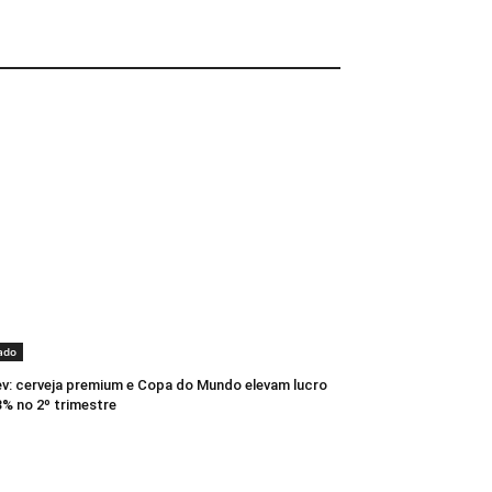
ado
: cerveja premium e Copa do Mundo elevam lucro
% no 2º trimestre