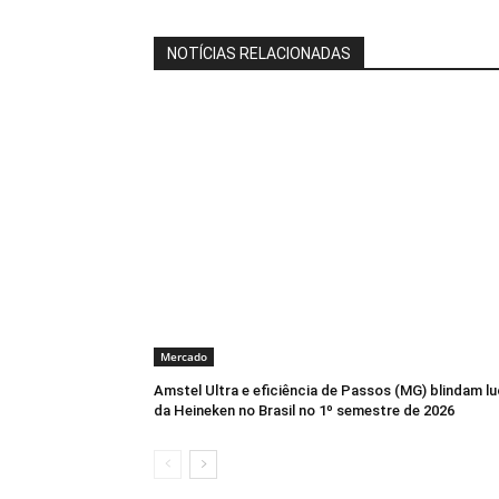
NOTÍCIAS RELACIONADAS
Mercado
Amstel Ultra e eficiência de Passos (MG) blindam l
da Heineken no Brasil no 1º semestre de 2026