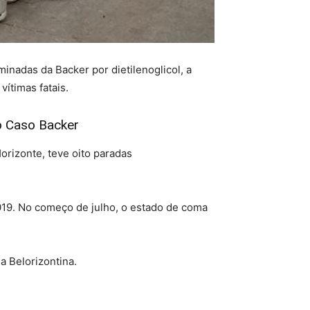
inadas da Backer por dietilenoglicol, a
ítimas fatais.
o Caso Backer
orizonte, teve oito paradas
2019. No começo de julho, o estado de coma
 Belorizontina.