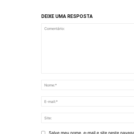
DEIXE UMA RESPOSTA
Comentário:
Salve meu nome, e-mail e site neste naveg