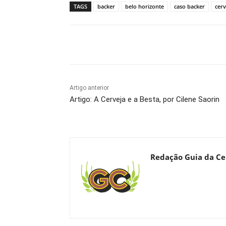
TAGS
backer
belo horizonte
caso backer
cer
Compartilhado
Artigo anterior
Artigo: A Cerveja e a Besta, por Cilene Saorin
Redação Guia da Ce