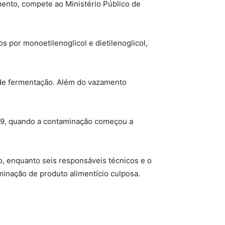
momento, compete ao Ministério Público de
 por monoetilenoglicol e dietilenoglicol,
 de fermentação. Além do vazamento
019, quando a contaminação começou a
, enquanto seis responsáveis técnicos e o
inação de produto alimentício culposa.