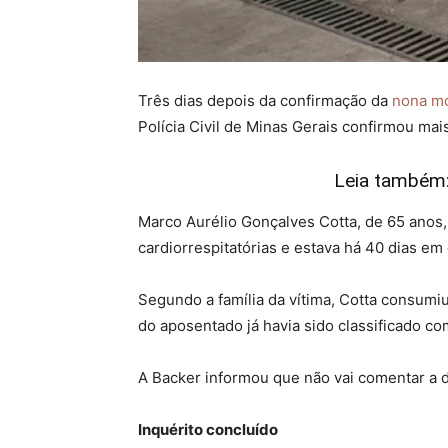
Três dias depois da confirmação da
nona m
Polícia Civil de Minas Gerais confirmou mai
Leia também:
Marco Aurélio Gonçalves Cotta, de 65 anos,
cardiorrespitatórias e estava há 40 dias em
Segundo a família da vítima, Cotta consumi
do aposentado já havia sido classificado com
A Backer informou que não vai comentar a 
Inquérito concluído