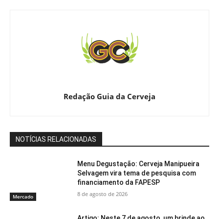
Redação Guia da Cerveja
NOTÍCIAS RELACIONADAS
Menu Degustação: Cerveja Manipueira
Selvagem vira tema de pesquisa com
financiamento da FAPESP
8 de agosto de 2026
Mercado
Artigo: Neste 7 de agosto, um brinde ao