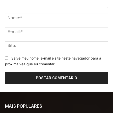
Comentário:
No
E-
mai
Sit
Salve meu nome, e-mail e site neste navegador para a
próxima vez que eu comentar.
MAIS POPULARES