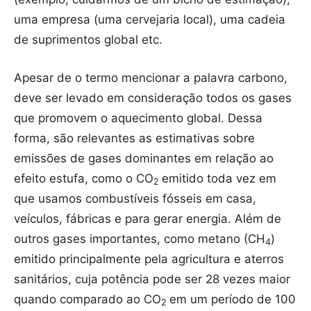
uma empresa (uma cervejaria local), uma cadeia
de suprimentos global etc.
Apesar de o termo mencionar a palavra carbono,
deve ser levado em consideração todos os gases
que promovem o aquecimento global. Dessa
forma, são relevantes as estimativas sobre
emissões de gases dominantes em relação ao
efeito estufa, como o CO
emitido toda vez em
2
que usamos combustíveis fósseis em casa,
veículos, fábricas e para gerar energia. Além de
outros gases importantes, como metano (CH
)
4
emitido principalmente pela agricultura e aterros
sanitários, cuja potência pode ser 28 vezes maior
quando comparado ao CO
em um período de 100
2