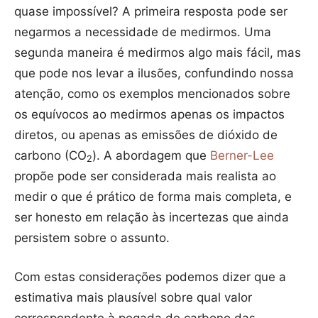
quase impossível? A primeira resposta pode ser
negarmos a necessidade de medirmos. Uma
segunda maneira é medirmos algo mais fácil, mas
que pode nos levar a ilusões, confundindo nossa
atenção, como os exemplos mencionados sobre
os equívocos ao medirmos apenas os impactos
diretos, ou apenas as emissões de dióxido de
carbono (CO
). A abordagem que
Berner-Lee
2
propõe pode ser considerada mais realista ao
medir o que é prático de forma mais completa, e
ser honesto em relação às incertezas que ainda
persistem sobre o assunto.
Com estas considerações podemos dizer que a
estimativa mais plausível sobre qual valor
correspondente à pegada de carbono das