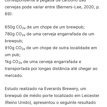
cervejas pode variar entre (Berners-Lee, 2020, p.
69):
650g CO
de um chope de um brewpub;
2e
780g CO
de uma cerveja engarrafada de um
2e
brewpub;
910g CO
de um chope de outra localidade em
2e
um pub;
1kg CO
de uma cerveja engarrafada e
2e
transportada por longas distância até chegar ao
mercado.
Estudo realizado na Everards Brewery, um
brewpub de médio porte localizado em Leicester
(Reino Unido), apresentou o seguinte resultado