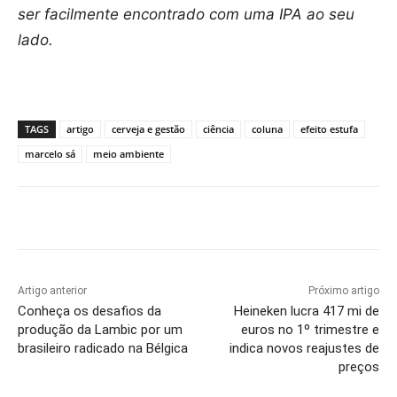
ser facilmente encontrado com uma IPA ao seu
lado.
TAGS
artigo
cerveja e gestão
ciência
coluna
efeito estufa
marcelo sá
meio ambiente
Artigo anterior
Próximo artigo
Conheça os desafios da
Heineken lucra 417 mi de
produção da Lambic por um
euros no 1º trimestre e
brasileiro radicado na Bélgica
indica novos reajustes de
preços