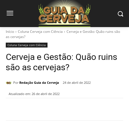
Início
Coluna Cerveja com Ciência
Cerveja e Gestão: Quão ruins são
as cervejas?
Coluna Cerveja com Ciência
Cerveja e Gestão: Quão ruins
são as cervejas?
Por
Redação Guia da Cerveja
24 de abril de 2022
Atualizado em:
26 de abril de 2022