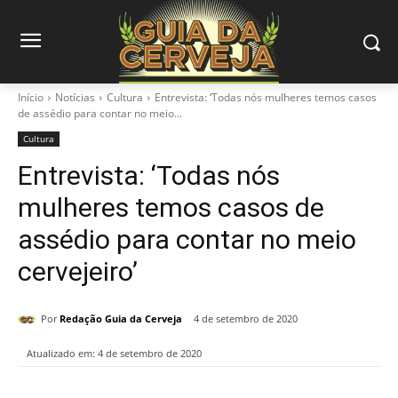
Início
Notícias
Cultura
Entrevista: ‘Todas nós mulheres temos casos
de assédio para contar no meio...
Cultura
Entrevista: ‘Todas nós
mulheres temos casos de
assédio para contar no meio
cervejeiro’
Por
Redação Guia da Cerveja
4 de setembro de 2020
Atualizado em:
4 de setembro de 2020