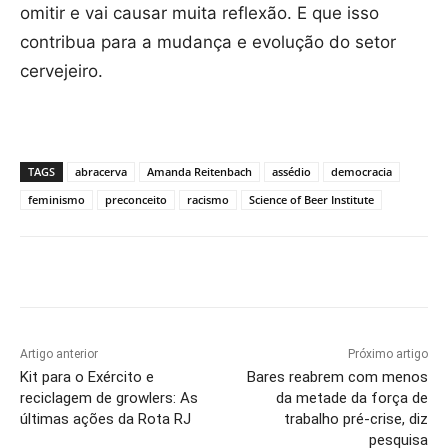
omitir e vai causar muita reflexão. E que isso
contribua para a mudança e evolução do setor
cervejeiro.
TAGS
abracerva
Amanda Reitenbach
assédio
democracia
feminismo
preconceito
racismo
Science of Beer Institute
Artigo anterior
Próximo artigo
Kit para o Exército e
Bares reabrem com menos
reciclagem de growlers: As
da metade da força de
últimas ações da Rota RJ
trabalho pré-crise, diz
pesquisa