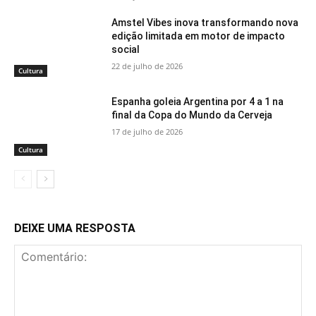
Amstel Vibes inova transformando nova
edição limitada em motor de impacto
social
22 de julho de 2026
Cultura
Espanha goleia Argentina por 4 a 1 na
final da Copa do Mundo da Cerveja
17 de julho de 2026
Cultura
DEIXE UMA RESPOSTA