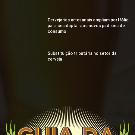
Cervejarias artesanais ampliam portfólio
para se adaptar aos novos padrões de
consumo
Substituição tributária no setor da
cerveja