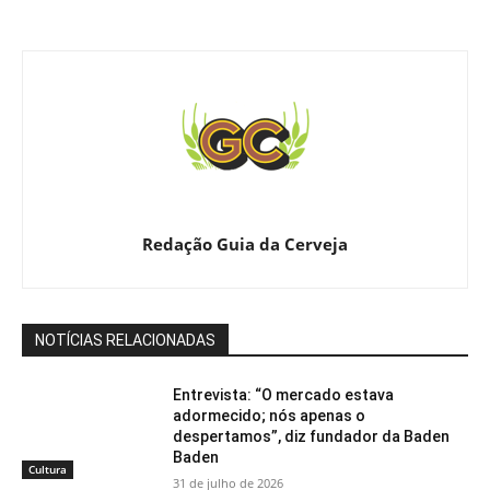
Redação Guia da Cerveja
NOTÍCIAS RELACIONADAS
Entrevista: “O mercado estava
adormecido; nós apenas o
despertamos”, diz fundador da Baden
Baden
Cultura
31 de julho de 2026