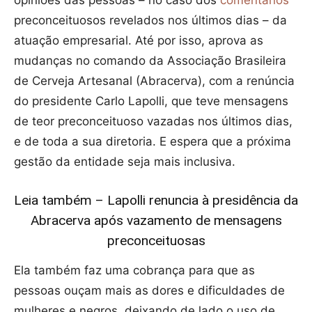
opiniões das pessoas – no caso dos
comentários
preconceituosos revelados nos últimos dias – da
atuação empresarial. Até por isso, aprova as
mudanças no comando da Associação Brasileira
de Cerveja Artesanal (Abracerva), com a renúncia
do presidente Carlo Lapolli, que teve mensagens
de teor preconceituoso vazadas nos últimos dias,
e de toda a sua diretoria. E espera que a próxima
gestão da entidade seja mais inclusiva.
Leia também – Lapolli renuncia à presidência da
Abracerva após vazamento de mensagens
preconceituosas
Ela também faz uma cobrança para que as
pessoas ouçam mais as dores e dificuldades de
mulheres e negros, deixando de lado o uso de