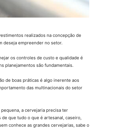
investimentos realizados na concepção de
em deseja empreender no setor.
nejar os controles de custo e qualidade é
ons planejamentos são fundamentais.
o de boas práticas é algo inerente aos
mportamento das multinacionais do setor
equena, a cervejaria precisa ter
de que tudo o que é artesanal, caseiro,
 quem conhece as grandes cervejarias, sabe o