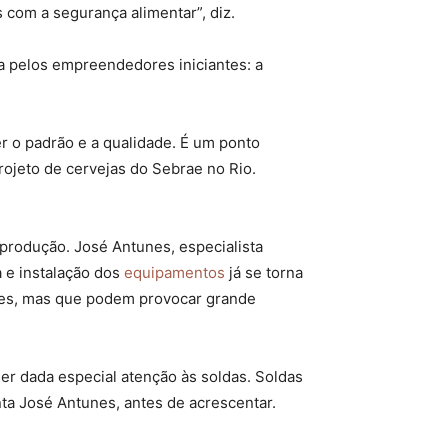
com a segurança alimentar”, diz.
da pelos empreendedores iniciantes: a
r o padrão e a qualidade. É um ponto
rojeto de cervejas do Sebrae no Rio.
produção. José Antunes, especialista
a e instalação dos
equipamentos
já se torna
les, mas que podem provocar grande
er dada especial atenção às soldas. Soldas
ta José Antunes, antes de acrescentar.