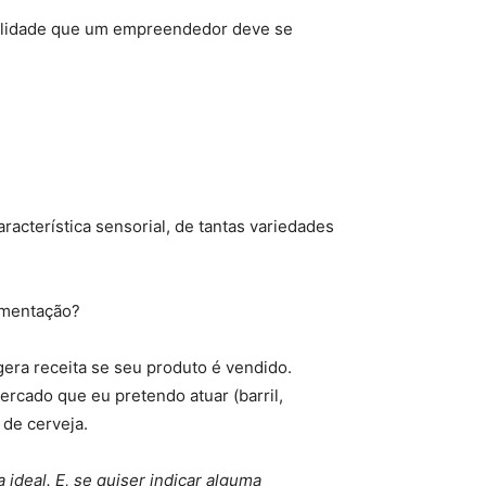
ualidade que um empreendedor deve se
racterística sensorial, de tantas variedades
ermentação?
gera receita se seu produto é vendido.
rcado que eu pretendo atuar (barril,
 de cerveja.
ideal. E, se quiser indicar alguma