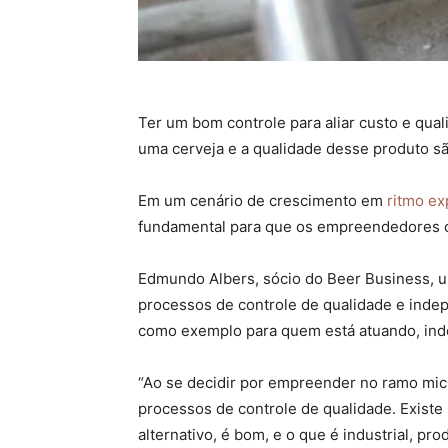
Ter um bom controle para aliar custo e qual
uma cerveja e a qualidade desse produto s
Em um cenário de crescimento em
ritmo ex
fundamental para que os empreendedores co
Edmundo Albers, sócio do Beer Business, um
processos de controle de qualidade e inde
como exemplo para quem está atuando, ind
“Ao se decidir por empreender no ramo mic
processos de controle de qualidade. Existe
alternativo, é bom, e o que é industrial, p