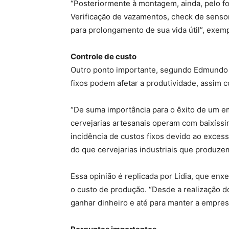
“Posteriormente à montagem, ainda, pelo fo
Verificação de vazamentos, check de sens
para prolongamento de sua vida útil”, exempl
Controle de custo
Outro ponto importante, segundo Edmundo A
fixos podem afetar a produtividade, assim
“De suma importância para o êxito de um e
cervejarias artesanais operam com baixíssi
incidência de custos fixos devido ao exces
do que cervejarias industriais que produze
Essa opinião é replicada por Lídia, que en
o custo de produção. “Desde a realização do
ganhar dinheiro e até para manter a empresa