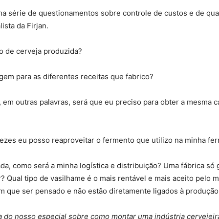
ma série de questionamentos sobre controle de custos e de q
ista da Firjan.
ro de cerveja produzida?
gem para as diferentes receitas que fabrico?
, em outras palavras, será que eu preciso para obter a mesma ca
 vezes eu posso reaproveitar o fermento que utilizo na minha f
a, como será a minha logística e distribuição? Uma fábrica só 
Qual tipo de vasilhame é o mais rentável e mais aceito pelo me
tem que ser pensado e não estão diretamente ligados à produção
 do nosso especial sobre como montar uma indústria cervejeira 