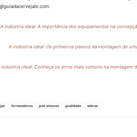
r@guiadacervejabr.com.
A indústria ideal: A importância dos equipamentos na concepçã
A indústria ideal: Os primeiros passos da montagem de uma
 indústria ideal: Conheça os erros mais comuns na montagem d
rjan
fornecedores
josé antunes
qualidade
sebrae