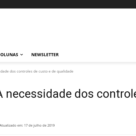
COLUNAS
NEWSLETTER
sidade dos controles de custo e de qualidade
 A necessidade dos control
Atualizado em:
17 de julho de 2019