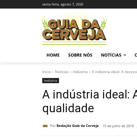
sexta-feira, agosto 7, 2026
HOME
SOBRE NÓS
NOTÍCIAS
Início
Notícias
Indústria
A indústria ideal: A neces
Indústria
A indústria ideal:
qualidade
Por
Redação Guia da Cerveja
15 de julho de 2019