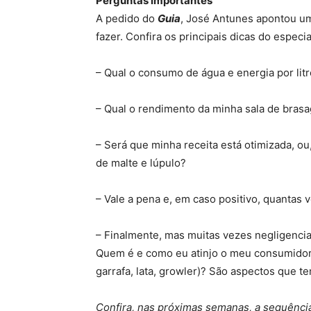
Perguntas importantes
A pedido do
Guia
, José Antunes apontou u
fazer. Confira os principais dicas do especial
– Qual o consumo de água e energia por lit
– Qual o rendimento da minha sala de brasa
– Será que minha receita está otimizada, ou
de malte e lúpulo?
– Vale a pena e, em caso positivo, quantas
– Finalmente, mas muitas vezes negligenciad
Quem é e como eu atinjo o meu consumidor? 
garrafa, lata, growler)? São aspectos que 
Confira, nas próximas semanas, a sequência