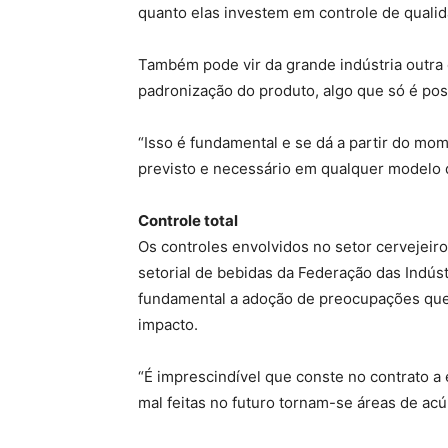
quanto elas investem em controle de quali
Também pode vir da grande indústria outra 
padronização do produto, algo que só é poss
“Isso é fundamental e se dá a partir do mo
previsto e necessário em qualquer modelo d
Controle total
Os controles envolvidos no setor cervejei
setorial de bebidas da Federação das Indúst
fundamental a adoção de preocupações que
impacto.
“É imprescindível que conste no contrato a
mal feitas no futuro tornam-se áreas de ac