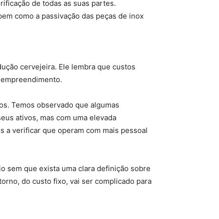
ificação de todas as suas partes.
bem como a passivação das peças de inox
ução cervejeira. Ele lembra que custos
do empreendimento.
stos. Temos observado que algumas
 seus ativos, mas com uma elevada
os a verificar que operam com mais pessoal
io sem que exista uma clara definição sobre
orno, do custo fixo, vai ser complicado para