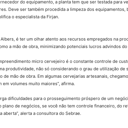
rnecedor do equipamento, a planta tem que ser testada para ver
ores. Deve ser também procedida a limpeza dos equipamentos, 
ifica o especialista da Firjan.
lbers, é ter um olhar atento aos recursos empregados na prod
 como a mão de obra, minimizando potenciais lucros advindos 
mpreendimento micro cervejeiro é o constante controle de cu
ma produtividade, não só considerando o grau de utilização de
so de mão de obra. Em algumas cervejarias artesanais, chegam
m em volumes muito maiores”, afirma.
xerga dificuldades para o prosseguimento próspero de um negóc
 plano de negócios, se você não tem controle financeiro, do ret
 aberta”, alerta a consultora do Sebrae.