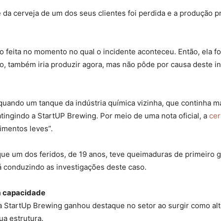
e da cerveja de um dos seus clientes foi perdida e a produção 
 feita no momento no qual o incidente aconteceu. Então, ela fo
o, também iria produzir agora, mas não pôde por causa deste inc
quando um tanque da indústria química vizinha, que continha ma
atingindo a StartUP Brewing. Por meio de uma nota oficial, a
cer
imentos leves”.
que um dos feridos, de 19 anos, teve queimaduras de primeiro 
stá conduzindo as investigações deste caso.
a capacidade
a StartUp Brewing ganhou destaque no setor ao surgir como alte
sua estrutura.