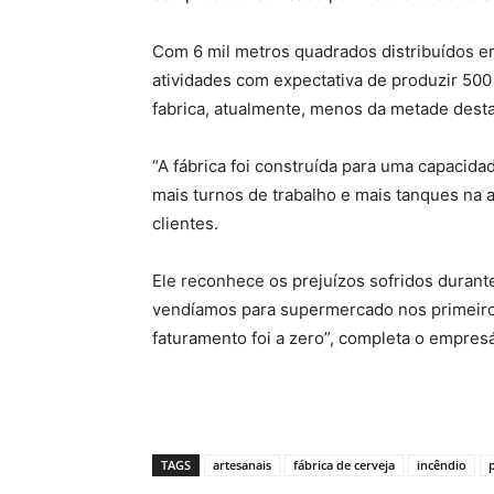
Com 6 mil metros quadrados distribuídos e
atividades com expectativa de produzir 500 
fabrica, atualmente, menos da metade dest
“A fábrica foi construída para uma capacida
mais turnos de trabalho e mais tanques na ad
clientes.
Ele reconhece os prejuízos sofridos durant
vendíamos para supermercado nos primeiros
faturamento foi a zero”, completa o empresá
TAGS
artesanais
fábrica de cerveja
incêndio