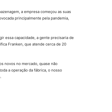
armazenagem, a empresa começou as suas
provocada principalmente pela pandemia,
gir essa capacidade, a gente precisaria de
tifica Franken, que atende cerca de 20
amos novos no mercado, quase não
oda a operação da fábrica, o nosso
.