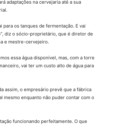
rá adaptações na cervejaria até a sua
ial.
i para os tanques de fermentação. E vai
diz o sócio-proprietário, que é diretor de
a e mestre-cervejeiro.
mos essa água disponível, mas, com a torre
anceiro, vai ter um custo alto de água para
da assim, o empresário prevê que a fábrica
mal mesmo enquanto não puder contar com o
tação funcionando perfeitamente. O que