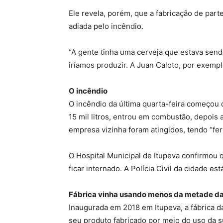
Ele revela, porém, que a fabricação de part
adiada pelo incêndio.
“A gente tinha uma cerveja que estava sendo
iríamos produzir. A Juan Caloto, por exempl
O incêndio
O incêndio da última quarta-feira começou 
15 mil litros, entrou em combustão, depois 
empresa vizinha foram atingidos, tendo “fer
O Hospital Municipal de Itupeva confirmou 
ficar internado. A Polícia Civil da cidade e
Fábrica vinha usando menos da metade d
Inaugurada em 2018 em Itupeva, a fábrica d
seu produto fabricado por meio do uso da 