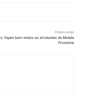
Próximo artigo
iro: Sejam bem-vindos ao afrobunker de Medida
Provisória