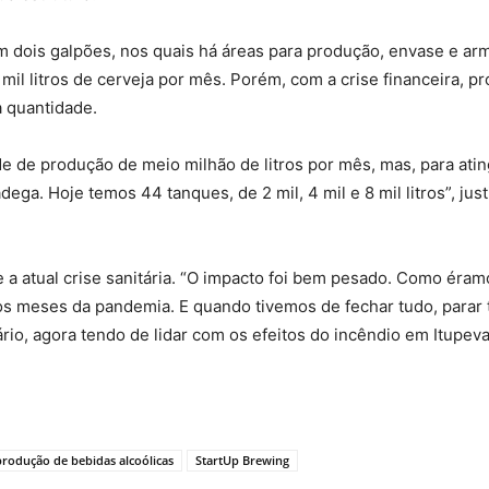
m dois galpões, nos quais há áreas para produção, envase e 
mil litros de cerveja por mês. Porém, com a crise financeira, 
a quantidade.
de de produção de meio milhão de litros por mês, mas, para atin
ega. Hoje temos 44 tanques, de 2 mil, 4 mil e 8 mil litros”, jus
e a atual crise sanitária. “O impacto foi bem pesado. Como ér
 meses da pandemia. E quando tivemos de fechar tudo, parar t
rio, agora tendo de lidar com os efeitos do incêndio em Itupeva
produção de bebidas alcoólicas
StartUp Brewing