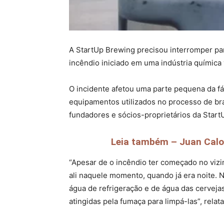
A StartUp Brewing precisou interromper par
incêndio iniciado em uma indústria química 
O incidente afetou uma parte pequena da fá
equipamentos utilizados no processo de b
fundadores e sócios-proprietários da Start
Leia também – Juan Calot
“Apesar de o incêndio ter começado no vizin
ali naquele momento, quando já era noite. 
água de refrigeração e de água das cerveja
atingidas pela fumaça para limpá-las”, relat