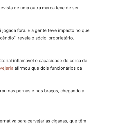
prevista de uma outra marca teve de ser
i jogada fora. E a gente teve impacto no que
êndio”, revela o sócio-proprietário.
terial inflamável e capacidade de cerca de
vejaria
afirmou que dois funcionários da
grau nas pernas e nos braços, chegando a
rnativa para cervejarias ciganas, que têm