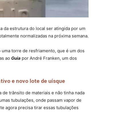
 da estrutura do local ser atingida por um
r totalmente normalizadas na próxima semana.
o uma torre de resfriamento, que é um dos
das ao
Guia
por André Franken, um dos
ivo e novo lote de uísque
 de trânsito de materiais e não tinha nada
algumas tubulações, onde passam vapor de
te agora precisa tirar essas tubulações