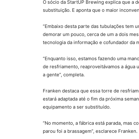
O sócio da StartUP Brewing explica que a de
substituição. E aponta que o maior inconve
“Embaixo desta parte das tubulações tem um
demorar um pouco, cerca de um a dois meses
tecnologia da informação e cofundador da 
“Enquanto isso, estamos fazendo uma manob
de resfriamento, reaproveitávamos a água us
a gente”, completa.
Franken destaca que essa torre de resfriam
estará adaptada até o fim da próxima sema
equipamento a ser substituído.
“No momento, a fábrica está parada, mas c
parou foi a brassagem”, esclarece Franken.