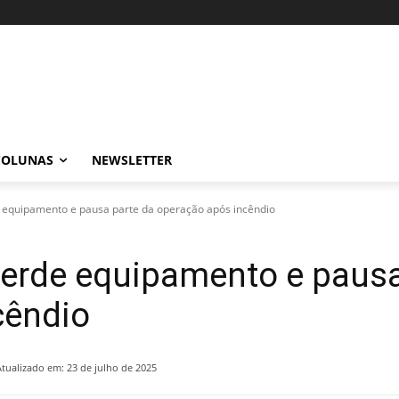
COLUNAS
NEWSLETTER
 equipamento e pausa parte da operação após incêndio
perde equipamento e pausa
cêndio
Atualizado em:
23 de julho de 2025