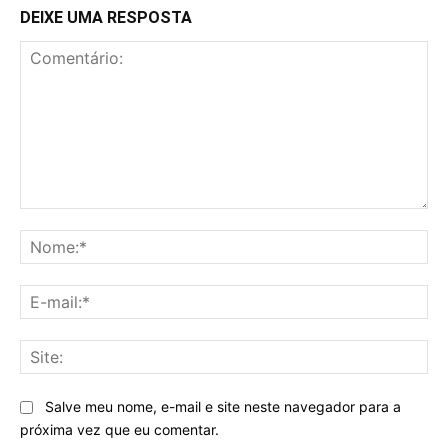
DEIXE UMA RESPOSTA
Comentário:
No
E-
mai
Sit
Salve meu nome, e-mail e site neste navegador para a
próxima vez que eu comentar.