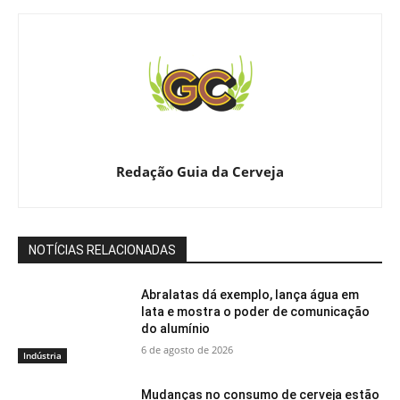
Redação Guia da Cerveja
NOTÍCIAS RELACIONADAS
Abralatas dá exemplo, lança água em
lata e mostra o poder de comunicação
do alumínio
6 de agosto de 2026
Indústria
Mudanças no consumo de cerveja estão