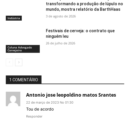
transformando a produção de lúpulo no
mundo, mostra relatório da BarthHaas
3 de agosto de 2026
Indústria
Festivais de cerveja: o contrato que
ninguém leu
26 de julho de 2026
Coluna Advogado
Cervejeiro
1 COMENTÁRIO
Antonio jose leopoldino matos Srantes
22 de março de 2023 No 01:30
Tou de acordo
Responder