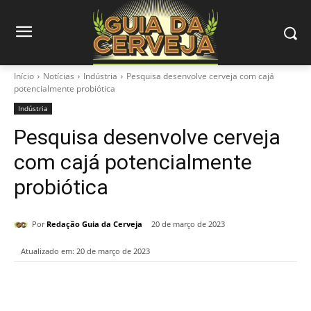
Início
Notícias
Indústria
Pesquisa desenvolve cerveja com cajá
potencialmente probiótica
Indústria
Pesquisa desenvolve cerveja
com cajá potencialmente
probiótica
Por
Redação Guia da Cerveja
20 de março de 2023
Atualizado em:
20 de março de 2023